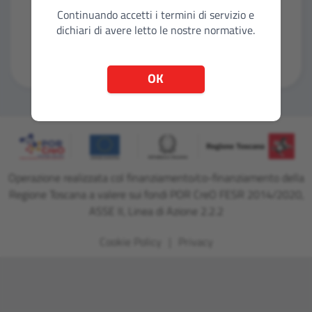
Continuando accetti i termini di servizio e
dichiari di avere letto le nostre normative.
Entra con CNS
OK
Operazione realizzata col finanziamento/co-finanziamento della
Regione Toscana a valere sui fondi POR CreO FESR 2014/2020,
ASSE II, Linea di Azione 2.2.2
Cookie Policy
Privacy