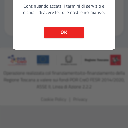
Continuando accetti i termini di servizio e
dichiari di avere letto le nostre normative.
Entra con CNS
OK
Operazione realizzata col finanziamento/co-finanziamento della
Regione Toscana a valere sui fondi POR CreO FESR 2014/2020,
ASSE II, Linea di Azione 2.2.2
Cookie Policy
Privacy