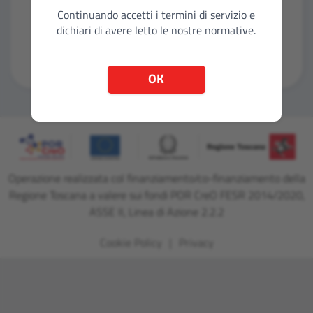
Continuando accetti i termini di servizio e
dichiari di avere letto le nostre normative.
Entra con CNS
OK
Operazione realizzata col finanziamento/co-finanziamento della
Regione Toscana a valere sui fondi POR CreO FESR 2014/2020,
ASSE II, Linea di Azione 2.2.2
Cookie Policy
Privacy